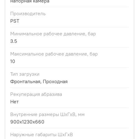
напорная камера
Производитель
PST
Минимальное рабочее давление, бар
3.5
Максимальное рабочее давление, бар
10
Тип загрузки
Фронтальная, Проходная
Рекуперация абразива
Нет
Внутренние размеры ШхГxВ, мм
900x1230x660
Наружные габариты ШxГxВ