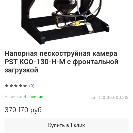
Напорная пескоструйная камера
PST КСО-130-Н-М с фронтальной
загрузкой
(0)
Наличие:
В наличии
арт.
130.00.000.212
379 170 руб
Купить в 1 клик