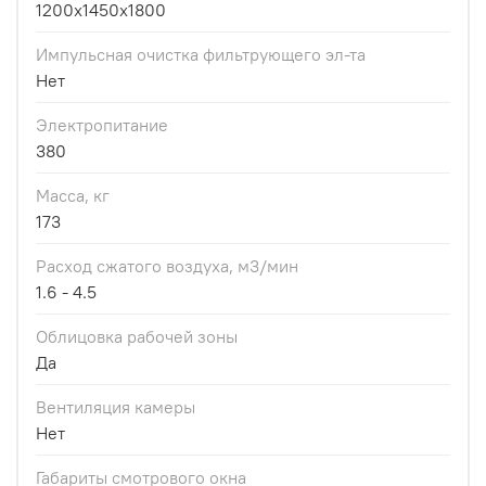
1200x1450x1800
Импульсная очистка фильтрующего эл-та
Нет
Электропитание
380
Масса, кг
173
Расход сжатого воздуха, м3/мин
1.6 - 4.5
Облицовка рабочей зоны
Да
Вентиляция камеры
Нет
Габариты смотрового окна