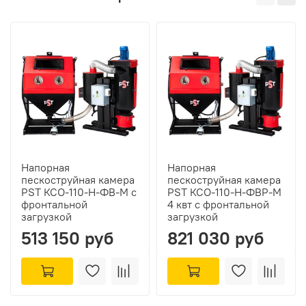
Напорная
Напорная
пескоструйная камера
пескоструйная камера
PST КСО-110-Н-ФВ-М с
PST КСО-110-Н-ФВР-М
фронтальной
4 квт с фронтальной
загрузкой
загрузкой
513 150 руб
821 030 руб