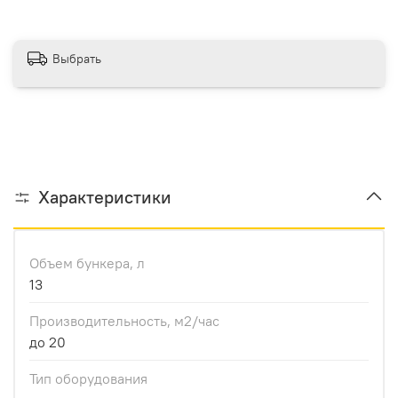
Выбрать
Характеристики
Объем бункера, л
13
Производительноcть, м2/час
до 20
Тип оборудования