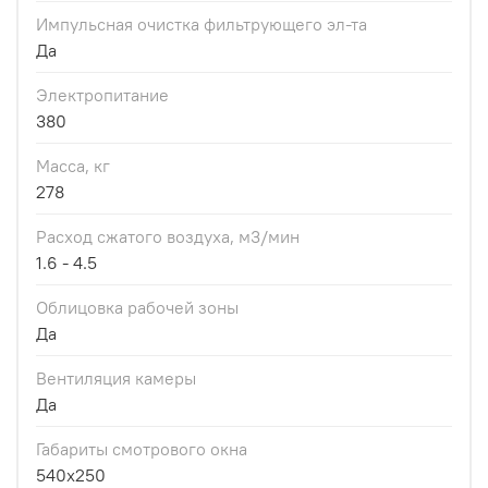
Импульсная очистка фильтрующего эл-та
Да
Электропитание
380
Масса, кг
278
Расход сжатого воздуха, м3/мин
1.6 - 4.5
Облицовка рабочей зоны
Да
Вентиляция камеры
Да
Габариты смотрового окна
540x250