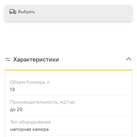
Выбрать
Характеристики
Объем бункера, л
13
Производительноcть, м2/час
до 20
Тип оборудования
напорная камера