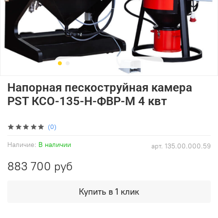
Напорная пескоструйная камера
PST КСО-135-Н-ФВР-М 4 квт
(0)
Наличие:
В наличии
арт.
135.00.000.59
883 700 руб
Купить в 1 клик