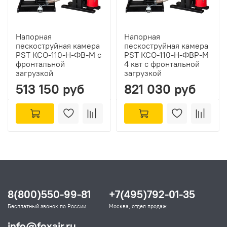
Напорная
Напорная
пескоструйная камера
пескоструйная камера
PST КСО-110-Н-ФВ-М с
PST КСО-110-Н-ФВР-М
фронтальной
4 квт с фронтальной
загрузкой
загрузкой
513 150 руб
821 030 руб
8(800)550-99-81
+7(495)792-01-35
Бесплатный звонок по России
Москва, отдел продаж
info@foxair.ru