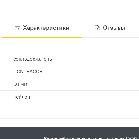
Характеристики
Отзывы
соплодержатель
CONTRACOR
50 мм
нейлон
Время работы: понедельник – пятница: 10:00 