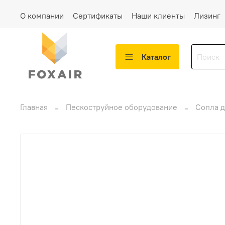
О компании
Сертификаты
Наши клиенты
Лизинг
Каталог
Главная
Пескоструйное оборудование
Сопла д