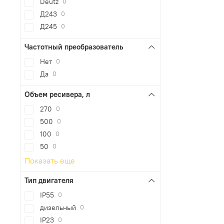
Deutz
0
Д243
0
Д245
0
Частотный преобразователь
Нет
0
Да
0
Объем ресивера, л
270
0
500
0
100
0
50
0
Показать еще
Тип двигателя
IP55
0
дизельный
0
IP23
0