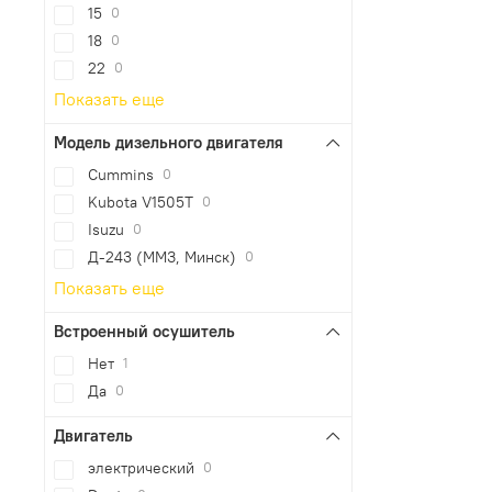
15
0
18
0
22
0
Показать еще
Модель дизельного двигателя
Cummins
0
Kubota V1505T
0
Isuzu
0
Д-243 (ММЗ, Минск)
0
Показать еще
Встроенный осушитель
Нет
1
Да
0
Двигатель
электрический
0