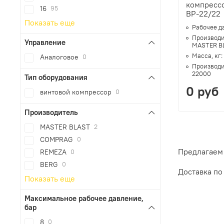
компрессо
16
95
BP-22/22
Показать еще
Рабочее д
Производи
Управление
MASTER B
Масса, кг:
Аналоговое
0
Производи
22000
Тип оборудования
0 руб
винтовой компрессор
0
Производитель
MASTER BLAST
2
COMPRAG
0
Предлагаем 
REMEZA
0
BERG
0
Доставка по
Показать еще
Максимальное рабочее давление,
бар
8
0