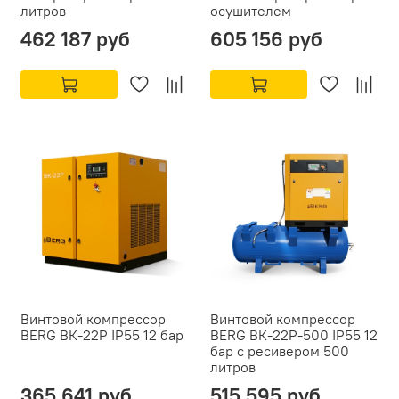
литров
осушителем
462 187 руб
605 156 руб
Винтовой компрессор
Винтовой компрессор
BERG ВК-22Р IP55 12 бар
BERG ВК-22Р-500 IP55 12
бар с ресивером 500
литров
365 641 руб
515 595 руб