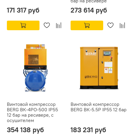
бар на ресивере
171 317 руб
273 614 руб
Винтовой компрессор
Винтовой компрессор
BERG ВК-4РО-500 IP55
BERG ВК-5.5Р IP55 12 бар
12 бар на ресивере, с
осушителем
354 138 руб
183 231 руб