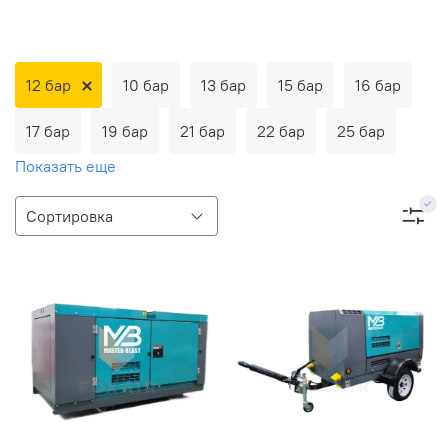
12 бар
10 бар
13 бар
15 бар
16 бар
17 бар
19 бар
21 бар
22 бар
25 бар
Показать еще