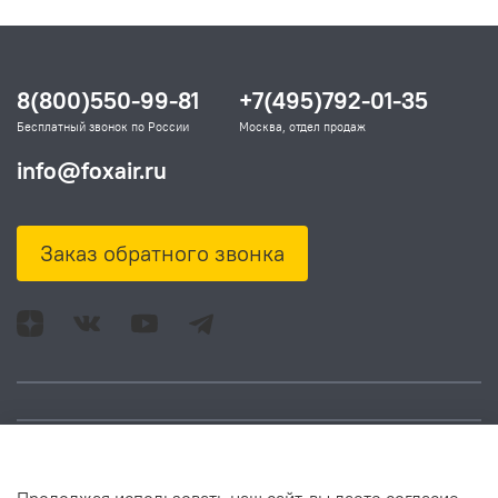
8(800)550-99-81
+7(495)792-01-35
Бесплатный звонок по России
Москва, отдел продаж
info@foxair.ru
Заказ обратного звонка
Адрес: Москва, ул.
Время работы: