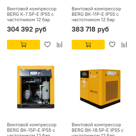
Винтовой компрессор
Винтовой компрессор
BERG К-7.5Р-Е IP55 с
BERG ВК-11Р-Е IP55 с
частотником 12 бар
частотником 12 бар
304 392 руб
383 718 руб
Винтовой компрессор
Винтовой компрессор
BERG ВК-15Р-Е IP55 с
BERG ВК-18.5Р-Е IP55 с
частотником 12 бар
частотником 12 бар