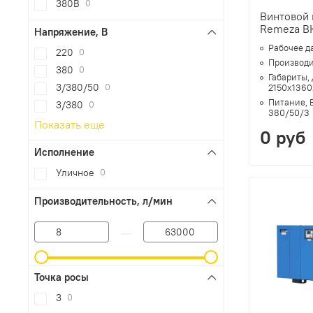
380В
0
Винтовой
Remeza ВК
Напряжение, В
Рабочее д
220
0
Производи
380
0
Габариты,
3/380/50
0
2150х1360
Питание, 
3/380
0
380/50/3
Показать еще
0 руб
Исполнение
Уличное
0
Производительность, л/мин
—
Точка росы
3
0