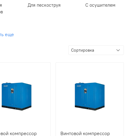
я
Для пескоструя
С осушителем
ов
ть еще
овой компрессор
Винтовой компрессор