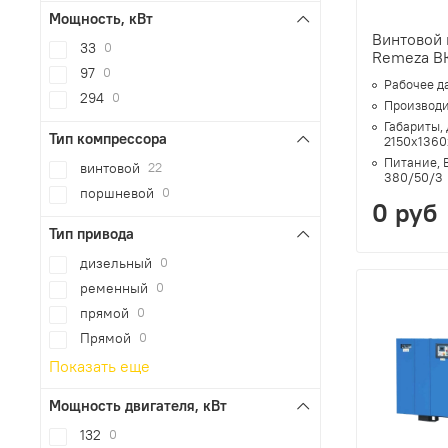
Мощность, кВт
Винтовой
33
0
Remeza В
97
0
Рабочее д
294
0
Производи
Габариты,
Тип компрессора
2150х1360
Питание, 
винтовой
22
380/50/3
поршневой
0
0 руб
Тип привода
дизельный
0
ременный
0
прямой
0
Прямой
0
Показать еще
Мощность двигателя, кВт
132
0