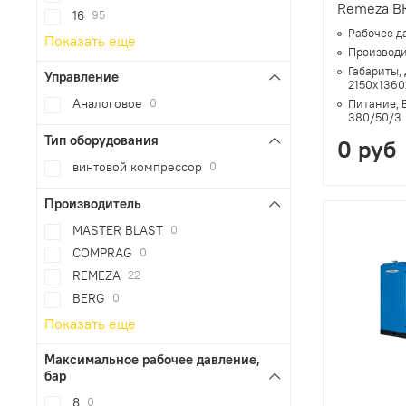
Remeza В
16
95
Рабочее д
Показать еще
Производи
Габариты,
Управление
2150х1360
Аналоговое
0
Питание, 
380/50/3
Тип оборудования
0 руб
винтовой компрессор
0
Производитель
MASTER BLAST
0
COMPRAG
0
REMEZA
22
BERG
0
Показать еще
Максимальное рабочее давление,
бар
8
0