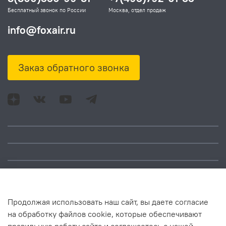
Бесплатный звонок по России
Москва, отдел продаж
info@foxair.ru
Заказ обратного звонка
Адрес: Москва, ул.
Время работы:
Смольная, д. 73,
понедельник – пятница:
помещ. 1Н
10:00 – 18:00
Продолжая использовать наш сайт, вы даете согласие
на обработку файлов cookie, которые обеспечивают