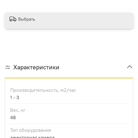
Выбрать
Характеристики
Производительноcть, м2/час
1 - 3
Вес, кг
48
Тип оборудования
эжекторная камера