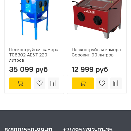
Пескоструйная камера
Пескоструйная камера
T06302 AE&T 220
Сорокин 90 литров
литров
35 099 руб
12 999 руб
8(800)550-99-81
+7(495)792-01-35