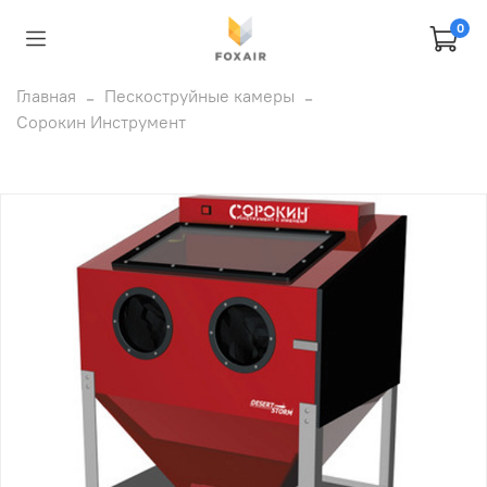
0
Главная
Пескоструйные камеры
Сорокин Инструмент