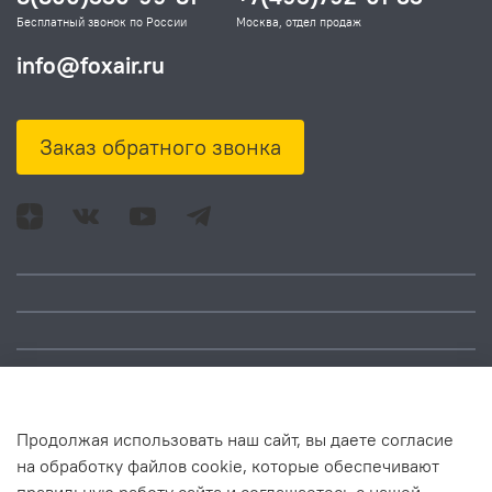
Бесплатный звонок по России
Москва, отдел продаж
info@foxair.ru
Заказ обратного звонка
Адрес: Москва, ул.
Время работы:
Смольная, д. 73,
понедельник – пятница:
помещ. 1Н
10:00 – 18:00
Продолжая использовать наш сайт, вы даете согласие
на обработку файлов cookie, которые обеспечивают