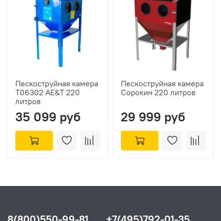
Пескоструйная камера
Пескоструйная камера
T06302 AE&T 220
Сорокин 220 литров
литров
35 099 руб
29 999 руб
8(800)550-99-81
+7(495)792-01-35