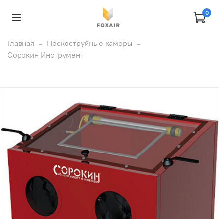
0
Главная
Пескоструйные камеры
Сорокин Инструмент