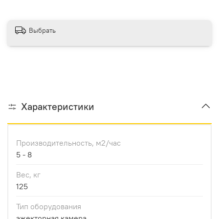
Выбрать
Характеристики
Производительноcть, м2/час
5 - 8
Вес, кг
125
Тип оборудования
эжекторная камера