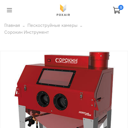
0
Главная
Пескоструйные камеры
Сорокин Инструмент