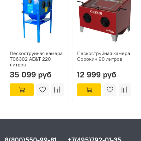
Пескоструйная камера
Пескоструйная камера
T06302 AE&T 220
Сорокин 90 литров
литров
35 099 руб
12 999 руб
8(800)550-99-81
+7(495)792-01-35