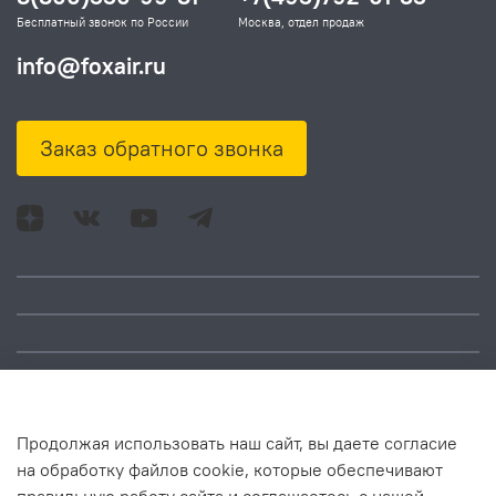
Бесплатный звонок по России
Москва, отдел продаж
info@foxair.ru
Заказ обратного звонка
Адрес: Москва, ул.
Время работы:
Смольная, д. 73,
понедельник – пятница:
помещ. 1Н
10:00 – 18:00
Продолжая использовать наш сайт, вы даете согласие
на обработку файлов cookie, которые обеспечивают